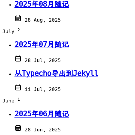
2025年08月随记
28 Aug, 2025
2
July
2025年07月随记
28 Jul, 2025
从Typecho导出到Jekyll
11 Jul, 2025
1
June
2025年06月随记
28 Jun, 2025