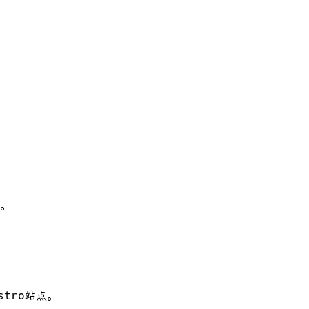
。
tro站点。