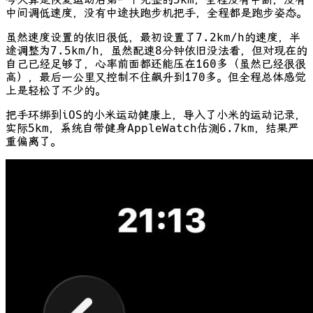
中间调低速度，没有中途扶跑步机把手，全程都是跑步姿态。
虽然速度设置的依旧很低，最初设置了7.2km/h的速度，半
途调整为7.5km/h，虽然配速8分钟依旧没法看，但对现在的
自己已经足够了，心率前面都还能压在160多（虽然已经很很
高），最后一公里又控制不住飙升到170多。但全程总体感觉
上是轻松了不少的。
把手环绑到iOS的小米运动健康上，导入了小米的运动记录，
实际5km，系统自带健身AppleWatch估测6.7km，结果严
重偏离了。