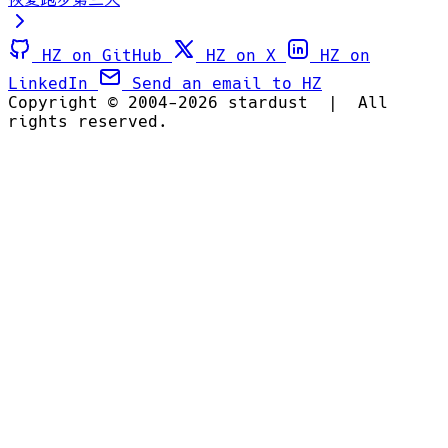
HZ on GitHub
HZ on X
HZ on
LinkedIn
Send an email to HZ
Copyright © 2004-2026 stardust
|
All
rights reserved.