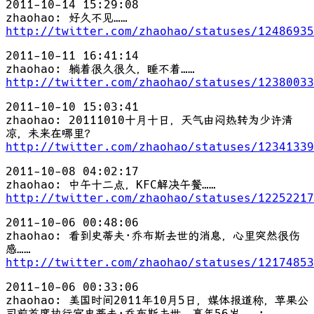
2011-10-14 15:29:08
zhaohao: 好久不见……
http://twitter.com/zhaohao/statuses/12486935
2011-10-11 16:41:14
zhaohao: 躺着很久很久，睡不着……
http://twitter.com/zhaohao/statuses/12380033
2011-10-10 15:03:41
zhaohao: 20111010十月十日，天气由闷热转为少许清
凉，未来在哪里？
http://twitter.com/zhaohao/statuses/12341339
2011-10-08 04:02:17
zhaohao: 中午十二点，KFC解决午餐……
http://twitter.com/zhaohao/statuses/12252217
2011-10-06 00:48:06
zhaohao: 看到史蒂夫·乔布斯去世的消息，心里突然很伤
感……
http://twitter.com/zhaohao/statuses/12174853
2011-10-06 00:33:06
zhaohao: 美国时间2011年10月5日，媒体报道称，苹果公
司前首席执行官史蒂夫·乔布斯去世，享年56岁。 :