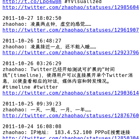
http://t.co/Lpo4w8m
#YVisualized
http://twitter.com/zhaohao/statuses/12985604
2011-10-27 18:02:50
zhaohao: 凌晨两点钟，虚空的感觉……
http://twitter.com/zhaohao/statuses/12961907
2011-10-26 16:48:27
zhaohao: 凌晨接近一点，还不能入睡……
http://twitter.com/zhaohao/statuses/12923796
2011-10-26 03:26:29
zhaohao: Twitter已经开始测试可扩展的“时间
线”(timeline)，使得用户可以直接展开单个Twitter消
息，以便查看相应的对话、媒体内容和转发情况。
#timeline #twitter
http://twitter.com/zhaohao/statuses/12903614
2011-10-25 09:39:23
zhaohao: 一天、一周、一月、一年……
http://twitter.com/zhaohao/statuses/12876760
2011-10-24 16:08:08
zhaohao: IP地址： 183.4.52.100 PPPoE按需连接
http://twitter.com/zhaohao/statuses/12850304