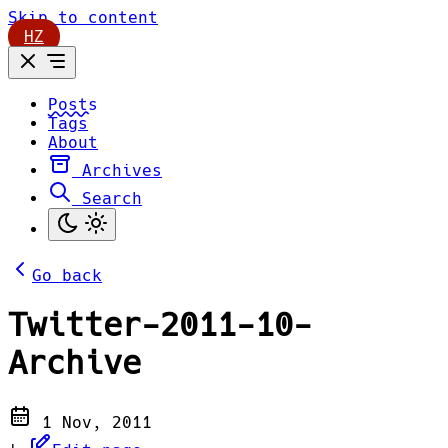
Skip to content
HZ
Posts
Tags
About
Archives
Search
Go back
Twitter-2011-10-
Archive
1 Nov, 2011