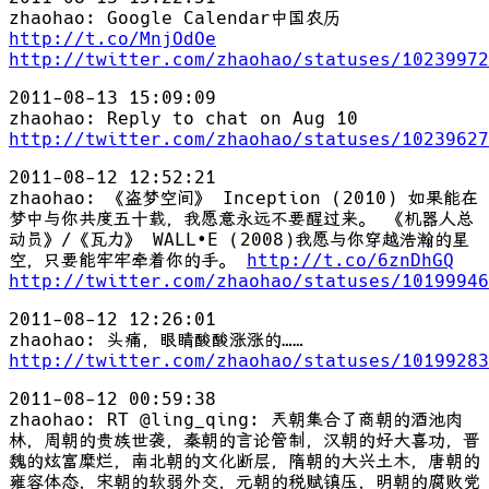
zhaohao: Google Calendar中国农历
http://t.co/MnjOdOe
http://twitter.com/zhaohao/statuses/10239972
2011-08-13 15:09:09
zhaohao: Reply to chat on Aug 10
http://twitter.com/zhaohao/statuses/10239627
2011-08-12 12:52:21
zhaohao: 《盗梦空间》 Inception (2010) 如果能在
梦中与你共度五十载，我愿意永远不要醒过来。 《机器人总
动员》/《瓦力》 WALL•E (2008)我愿与你穿越浩瀚的星
空，只要能牢牢牵着你的手。
http://t.co/6znDhGQ
http://twitter.com/zhaohao/statuses/10199946
2011-08-12 12:26:01
zhaohao: 头痛，眼睛酸酸涨涨的……
http://twitter.com/zhaohao/statuses/10199283
2011-08-12 00:59:38
zhaohao: RT @ling_qing: 兲朝集合了商朝的酒池肉
林，周朝的贵族世袭，秦朝的言论管制，汉朝的好大喜功，晋
魏的炫富糜烂，南北朝的文化断层，隋朝的大兴土木，唐朝的
雍容体态，宋朝的软弱外交，元朝的税赋镇压，明朝的腐败党