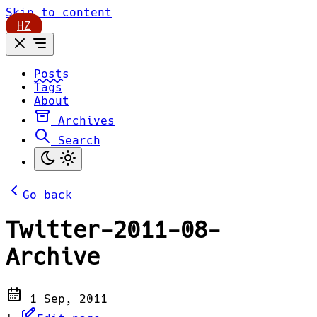
Skip to content
HZ
Posts
Tags
About
Archives
Search
Go back
Twitter-2011-08-
Archive
1 Sep, 2011