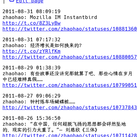
|
Edit page
2011-08-31 08:09:19
zhaohao: Mozilla IM Instantbird
http://t.co/8Z3LyBw
http://twitter.com/zhaohao/statuses/10881360
2011-08-31 07:17:32
zhaohao: 经济增长是如何换来的？
http://t.co/zYRlfKm
http://twitter.com/zhaohao/statuses/10880057
2011-08-29 01:38:39
zhaohao: 有些故事还没讲完那就算了吧，那些心情在岁月
中已经难辨真假……
http://twitter.com/zhaohao/statuses/10799051
2011-08-27 09:06:29
zhaohao: 钟村练车场蝴蝶桩……
http://twitter.com/zhaohao/statuses/10737843
2011-08-26 15:36:50
zhaohao: “在中国，任何超脱飞扬的思想都会砰然坠地
的，现实的引力太重了。”— 刘慈欣《三体》
http://twitter.com/zhaohao/statuses/10711428