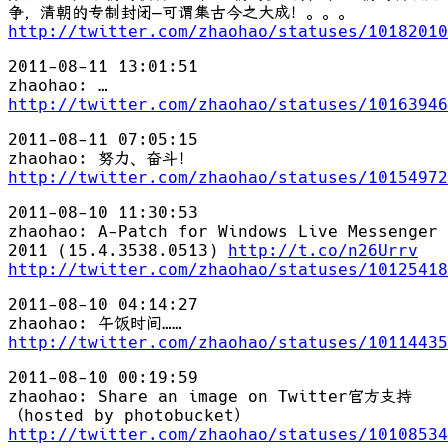
争，清朝的专制封闭—可谓集古今之大成！。。。
http://twitter.com/zhaohao/statuses/10182010
2011-08-11 13:01:51
zhaohao: …
http://twitter.com/zhaohao/statuses/10163946
2011-08-11 07:05:15
zhaohao: 努力、奋斗！
http://twitter.com/zhaohao/statuses/10154972
2011-08-10 11:30:53
zhaohao: A-Patch for Windows Live Messenger
2011 (15.4.3538.0513)
http://t.co/n26Urrv
http://twitter.com/zhaohao/statuses/10125418
2011-08-10 04:14:27
zhaohao: 午饭时间……
http://twitter.com/zhaohao/statuses/10114435
2011-08-10 00:19:59
zhaohao: Share an image on Twitter官方支持
（hosted by photobucket）
http://twitter.com/zhaohao/statuses/10108534